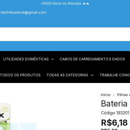
+5000 Itens no Atacado 🔥🔥
chdistribuidora@gmail.com
UTILIDADES DOMÉSTICAS
CABOS DE CARREGAMENTO E DADOS
 TODOS OS PRODUTOS
TODAS AS CATEGORIAS
TRABALHE CON
Início
Pilhas 
Bateria
Código
193201
R$6,18