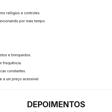
o relógios e controles.
funcionando por mais tempo.
motos e brinquedos.
m frequência.
ocas constantes.
e a um preço acessível.
DEPOIMENTOS