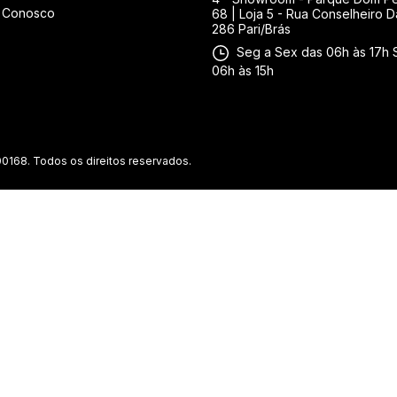
e Conosco
68 | Loja 5 - Rua Conselheiro D
286 Pari/Brás
Seg a Sex das 06h às 17h 
06h às 15h
0168. Todos os direitos reservados.