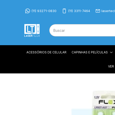
(11) 93271-0830
(11) 3311-7464
laserte
ACESSÓRIOS DE CELULAR
CAPINHAS E PELÍCULAS
VER