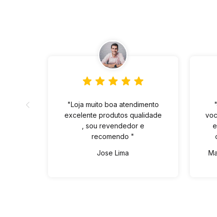
"Loja muito boa atendimento
excelente produtos qualidade
voc
, sou revendedor e
e
recomendo "
Jose Lima
Ma