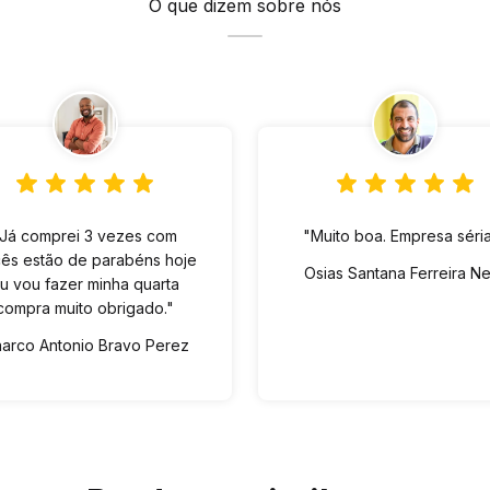
O que dizem sobre nós
"Já comprei 3 vezes com
"Muito boa. Empresa séria
ês estão de parabéns hoje
Osias Santana Ferreira N
u vou fazer minha quarta
compra muito obrigado."
arco Antonio Bravo Perez