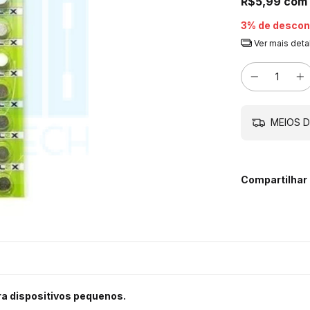
R$5,99
com
3% de descon
Ver mais deta
MEIOS D
Compartilhar
ra dispositivos pequenos.