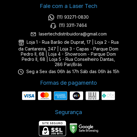
Fale com a Laser Tech
(11) 93271-0830
(11) 3311-7464
lasertechdistribuidora@gmail.com
Loja 1 - Rua Barão de Duprat, 17 | Loja 2 - Rua
da Cantareira, 247 | Loja 3 - Capas - Parque Dom
Pedro II, 68 | Loja 4 - Showroom - Parque Dom
Pedro II, 68 | Loja 5 - Rua Conselheiro Dantas,
286 Pari/Brás
Seg a Sex das 06h às 17h Sáb das 06h às 15h
Formas de pagamento
Segurança