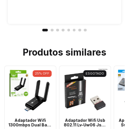
Produtos similares
25
%
OFF
ESGOTADO
Adaptador Wifi
Adaptador Wifi Usb
Apli
1300mbps Dual Band
802.11 Lv-Uw06 Jsq-
Swi