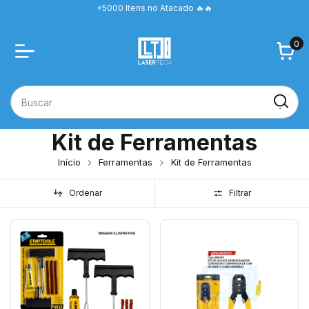
+5000 Itens no Atacado 🔥🔥
0
Kit de Ferramentas
Início
Ferramentas
Kit de Ferramentas
Ordenar
Filtrar