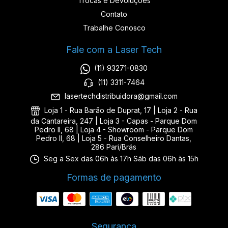
Trocas e Devoluções
Contato
Trabalhe Conosco
Fale com a Laser Tech
(11) 93271-0830
(11) 3311-7464
lasertechdistribuidora@gmail.com
Loja 1 - Rua Barão de Duprat, 17 | Loja 2 - Rua
da Cantareira, 247 | Loja 3 - Capas - Parque Dom
Pedro II, 68 | Loja 4 - Showroom - Parque Dom
Pedro II, 68 | Loja 5 - Rua Conselheiro Dantas,
286 Pari/Brás
Seg a Sex das 06h às 17h Sáb das 06h às 15h
Formas de pagamento
Segurança