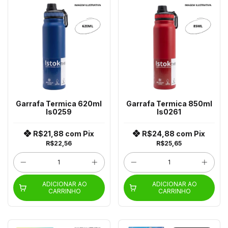
Garrafa Termica 620ml
Garrafa Termica 850ml
Is0259
Is0261
R$21,88
com
Pix
R$24,88
com
Pix
R$22,56
R$25,65
ADICIONAR AO
ADICIONAR AO
CARRINHO
CARRINHO