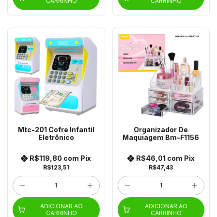
CARRINHO
CARRINHO
Mtc-201 Cofre Infantil
Organizador De
Eletrônico
Maquiagem Bm-F1156
R$119,80
com
Pix
R$46,01
com
Pix
R$123,51
R$47,43
ADICIONAR AO
ADICIONAR AO
CARRINHO
CARRINHO