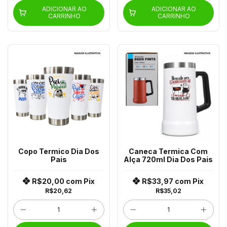
ADICIONAR AO
ADICIONAR AO
CARRINHO
CARRINHO
Copo Termico Dia Dos
Caneca Termica Com
Pais
Alça 720ml Dia Dos Pais
R$20,00
com
Pix
R$33,97
com
Pix
R$20,62
R$35,02