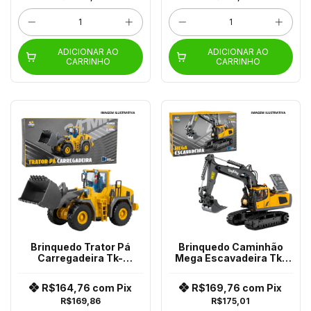
ADICIONAR AO
ADICIONAR AO
CARRINHO
CARRINHO
Brinquedo Trator Pá
Brinquedo Caminhão
Carregadeira Tk-
Mega Escavadeira Tk-
Ab8098
Ab8095
R$164,76
com
Pix
R$169,76
com
Pix
R$169,86
R$175,01