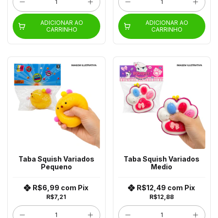
ADICIONAR AO
ADICIONAR AO
CARRINHO
CARRINHO
Taba Squish Variados
Taba Squish Variados
Pequeno
Medio
R$6,99
com
Pix
R$12,49
com
Pix
R$7,21
R$12,88