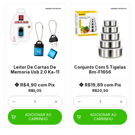
Leitor De Cartao De
Conjunto Com 5 Tigelas
Memoria Usb 2.0 Ka-11
Bm-F1656
R$4,90
com
Pix
R$19,89
com
Pix
R$5,05
R$20,50
ADICIONAR AO
ADICIONAR AO
CARRINHO
CARRINHO