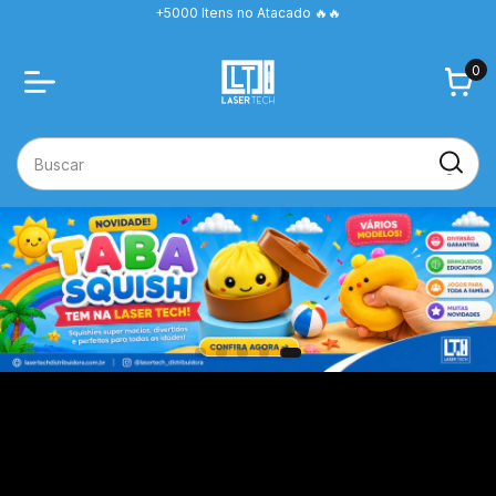
+5000 Itens no Atacado 🔥🔥
0