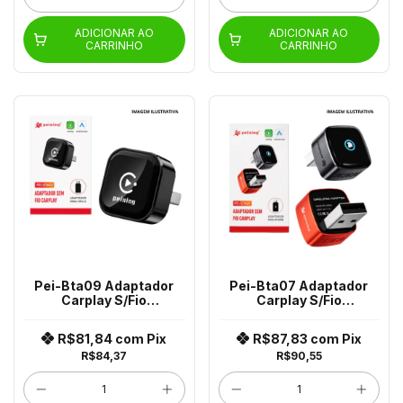
ADICIONAR AO
ADICIONAR AO
CARRINHO
CARRINHO
Pei-Bta09 Adaptador
Pei-Bta07 Adaptador
Carplay S/Fio
Carplay S/Fio
(Adaptador P/Tpc)
(Adaptador P/Tpc)
R$81,84
com
Pix
R$87,83
com
Pix
R$84,37
R$90,55