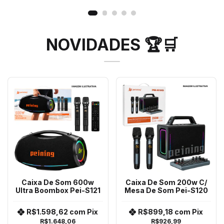
NOVIDADES 🏆🛒
Caixa De Som 600w
Caixa De Som 200w C/
Ultra Boombox Pei-S121
Mesa De Som Pei-S120
R$1.598,62
com
Pix
R$899,18
com
Pix
R$1.648,06
R$926,99