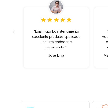
"Loja muito boa atendimento
excelente produtos qualidade
voc
, sou revendedor e
e
recomendo "
Jose Lima
Ma