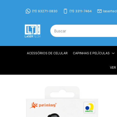
(11) 93271-0830
(11) 3311-7464
laserte
ACESSÓRIOS DE CELULAR
CAPINHAS E PELÍCULAS
VER