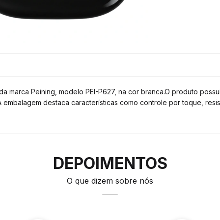
a marca Peining, modelo PEI-P627, na cor branca.O produto possui
 embalagem destaca características como controle por toque, resi
DEPOIMENTOS
O que dizem sobre nós