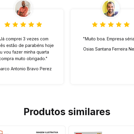
"Já comprei 3 vezes com
"Muito boa. Empresa séria
ês estão de parabéns hoje
Osias Santana Ferreira N
u vou fazer minha quarta
compra muito obrigado."
arco Antonio Bravo Perez
Produtos similares